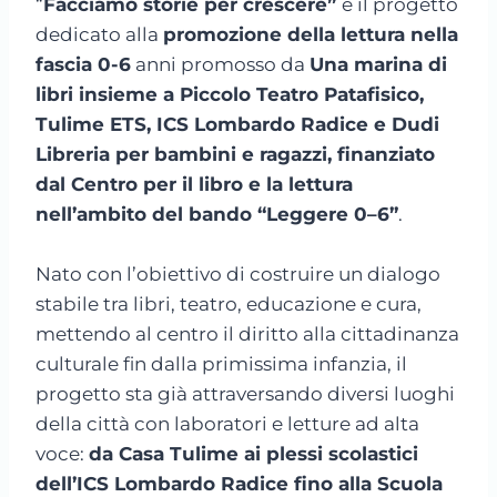
“
Facciamo storie per crescere”
è il progetto
dedicato alla
promozione della lettura nella
fascia 0-6
anni promosso da
Una marina di
libri insieme a Piccolo Teatro Patafisico,
Tulime ETS, ICS Lombardo Radice e Dudi
Libreria per bambini e ragazzi, finanziato
dal Centro per il libro e la lettura
nell’ambito del bando “Leggere 0–6”
.
Nato con l’obiettivo di costruire un dialogo
stabile tra libri, teatro, educazione e cura,
mettendo al centro il diritto alla cittadinanza
culturale fin dalla primissima infanzia, il
progetto sta già attraversando diversi luoghi
della città con laboratori e letture ad alta
voce:
da Casa Tulime ai plessi scolastici
dell’ICS Lombardo Radice fino alla Scuola