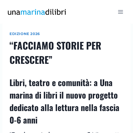
Salta
al
contenuto
EDIZIONE 2026
“FACCIAMO STORIE PER
CRESCERE”
Libri, teatro e comunità: a Una
marina di libri il nuovo progetto
dedicato alla lettura nella fascia
0-6 anni