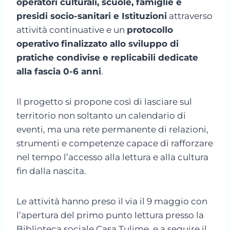
operatori culturali, scuole, famiglie e
presidi socio-sanitari e Istituzioni
attraverso
attività continuative e un
protocollo
operativo
finalizzato allo sviluppo di
pratiche condivise e replicabili dedicate
alla fascia 0-6 anni
.
Il progetto si propone così di lasciare sul
territorio non soltanto un calendario di
eventi, ma una rete permanente di relazioni,
strumenti e competenze capace di rafforzare
nel tempo l’accesso alla lettura e alla cultura
fin dalla nascita.
Le attività hanno preso il via il 9 maggio con
l’apertura del primo punto lettura presso la
Biblioteca sociale Casa Tulime, e a seguire il