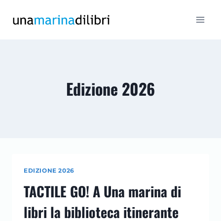
Salta
al
contenuto
Edizione 2026
EDIZIONE 2026
TACTILE GO! A Una marina di
libri la biblioteca itinerante