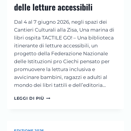
delle letture accessibili
Dal 4 al 7 giugno 2026, negli spazi dei
Cantieri Culturali alla Zisa, Una marina di
libri ospita TACTILE GO! – Una biblioteca
itinerante di letture accessibili, un
progetto della Federazione Nazionale
delle Istituzioni pro Ciechi pensato per
promuovere la lettura inclusiva e
avvicinare bambini, ragazzi e adulti al
mondo dei libri tattili e dell’editoria…
TACTILE
LEGGI DI PIÙ
GO!
A
UNA
MARINA
DI
EDIZIONE 2026