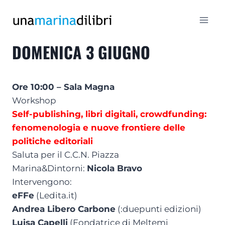
Salta
al
contenuto
DOMENICA 3 GIUGNO
Ore 10:00 – Sala Magna
Workshop
Self-publishing, libri digitali, crowdfunding:
fenomenologia e nuove frontiere delle
politiche editoriali
Saluta per il C.C.N. Piazza
Marina&Dintorni:
Nicola Bravo
Intervengono:
eFFe
(Ledita.it)
Andrea Libero Carbone
(:duepunti edizioni)
Luisa Capelli
(Fondatrice di Meltemi