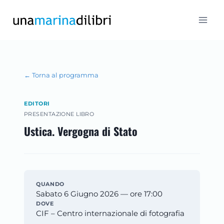
Salta
al
contenuto
← Torna al programma
EDITORI
PRESENTAZIONE LIBRO
Ustica. Vergogna di Stato
QUANDO
Sabato 6 Giugno 2026 — ore 17:00
DOVE
CIF – Centro internazionale di fotografia