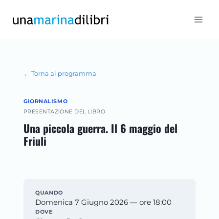
Salta
al
contenuto
← Torna al programma
GIORNALISMO
PRESENTAZIONE DEL LIBRO
Una piccola guerra. Il 6 maggio del
Friuli
QUANDO
Domenica 7 Giugno 2026 — ore 18:00
DOVE