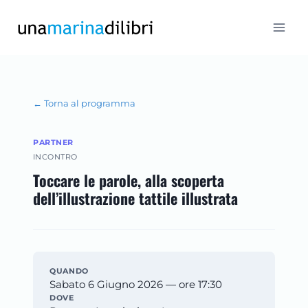
Salta
al
contenuto
← Torna al programma
PARTNER
INCONTRO
Toccare le parole, alla scoperta
dell’illustrazione tattile illustrata
QUANDO
Sabato 6 Giugno 2026 — ore 17:30
DOVE