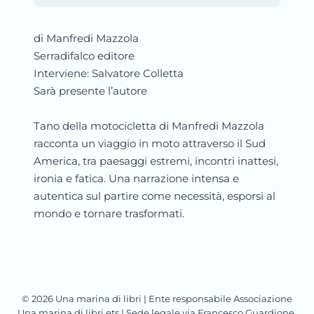
di Manfredi Mazzola
Serradifalco editore
Interviene: Salvatore Colletta
Sarà presente l’autore
Tano della motocicletta di Manfredi Mazzola
racconta un viaggio in moto attraverso il Sud
America, tra paesaggi estremi, incontri inattesi,
ironia e fatica. Una narrazione intensa e
autentica sul partire come necessità, esporsi al
mondo e tornare trasformati.
© 2026 Una marina di libri | Ente responsabile Associazione
Una marina di libri ets | Sede legale via Francesco Guardione,