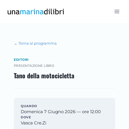
Salta
al
contenuto
← Torna al programma
EDITORI
PRESENTAZIONE LIBRO
Tano della motocicletta
QUANDO
Domenica 7 Giugno 2026 — ore 12:00
DOVE
Vasca Cre.Zi