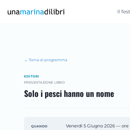
Salta
al
Il fes
contenuto
← Torna al programma
EDITORI
PRESENTAZIONE LIBRO
Solo i pesci hanno un nome
Venerdì 5 Giugno 2026 — ore 
QUANDO