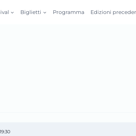
tival
Biglietti
Programma
Edizioni preceden
19:30