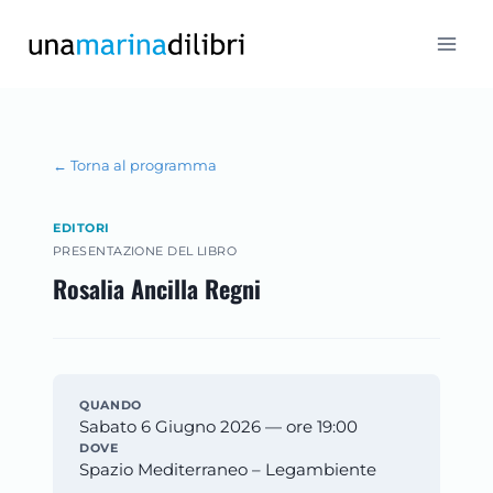
Salta
al
contenuto
← Torna al programma
EDITORI
PRESENTAZIONE DEL LIBRO
Rosalia Ancilla Regni
QUANDO
Sabato 6 Giugno 2026 — ore 19:00
DOVE
Spazio Mediterraneo – Legambiente