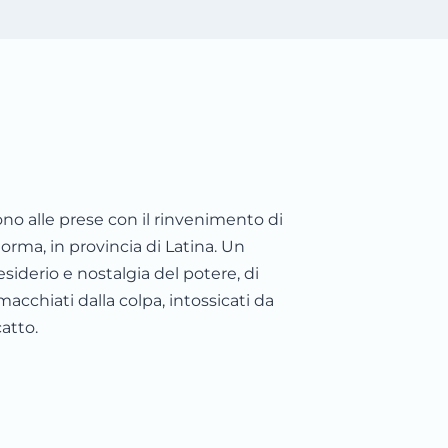
ono alle prese con il rinvenimento di
orma, in provincia di Latina. Un
iderio e nostalgia del potere, di
macchiati dalla colpa, intossicati da
catto.