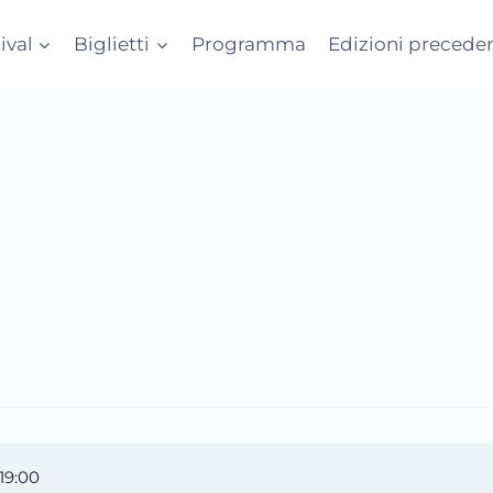
tival
Biglietti
Programma
Edizioni preceden
19:00