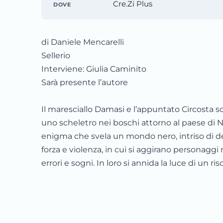
Cre.Zi Plus
DOVE
di Daniele Mencarelli
Sellerio
Interviene: Giulia Caminito
Sarà presente l’autore
Il maresciallo Damasi e l’appuntato Circosta s
uno scheletro nei boschi attorno al paese di N
enigma che svela un mondo nero, intriso di des
forza e violenza, in cui si aggirano personaggi 
errori e sogni. In loro si annida la luce di un ris