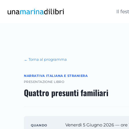
Salta
al
Il fes
contenuto
← Torna al programma
NARRATIVA ITALIANA E STRANIERA
PRESENTAZIONE LIBRO
Quattro presunti familiari
Venerdì 5 Giugno 2026 — ore 
QUANDO