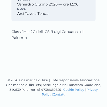
Venerdì 5 Giugno 2026 — ore 12:00
DOVE
Arci Tavola Tonda
Classi 1H e 2C dell'ICS "Luigi Capuana" di
Palermo.
© 2026 Una marina di libri | Ente responsabile Associazione
Una marina di libri ets | Sede legale via Francesco Guardione,
3 90139 Palermo | cf. 97381650825 |
Cookie Policy
|
Privacy
Policy |
Contatti