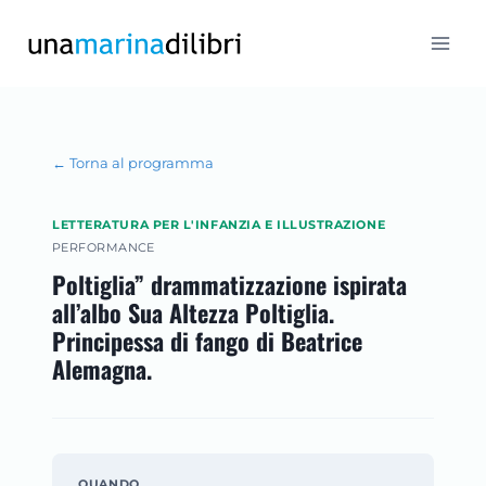
Salta
al
contenuto
← Torna al programma
LETTERATURA PER L'INFANZIA E ILLUSTRAZIONE
PERFORMANCE
Poltiglia” drammatizzazione ispirata
all’albo Sua Altezza Poltiglia.
Principessa di fango di Beatrice
Alemagna.
QUANDO