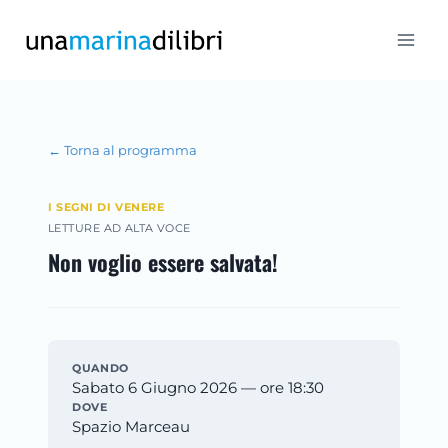
Salta
al
contenuto
← Torna al programma
I SEGNI DI VENERE
LETTURE AD ALTA VOCE
Non voglio essere salvata!
QUANDO
Sabato 6 Giugno 2026 — ore 18:30
DOVE
Spazio Marceau