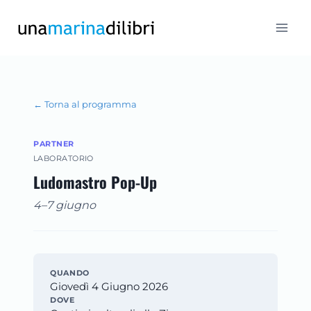
Salta
al
contenuto
← Torna al programma
PARTNER
LABORATORIO
Ludomastro Pop-Up
4–7 giugno
QUANDO
Giovedì 4 Giugno 2026
DOVE