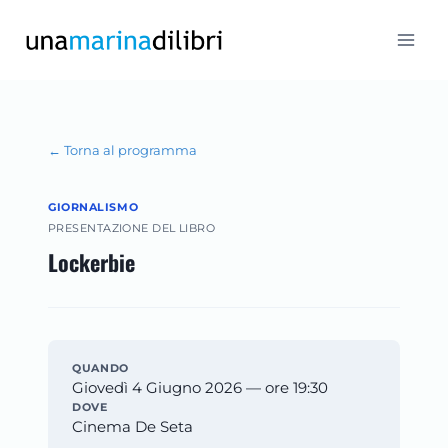
Salta
al
contenuto
← Torna al programma
GIORNALISMO
PRESENTAZIONE DEL LIBRO
Lockerbie
QUANDO
Giovedì 4 Giugno 2026 — ore 19:30
DOVE
Cinema De Seta