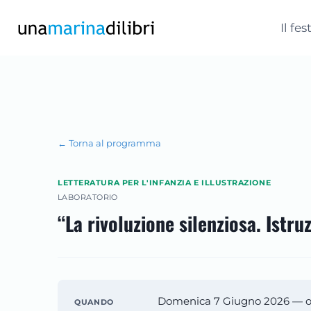
Salta
al
Il fes
contenuto
← Torna al programma
LETTERATURA PER L'INFANZIA E ILLUSTRAZIONE
LABORATORIO
“La rivoluzione silenziosa. Istr
Domenica 7 Giugno 2026 — or
QUANDO