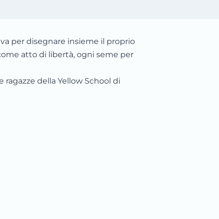
iva per disegnare insieme il proprio
ome atto di libertà, ogni seme per
le ragazze della Yellow School di