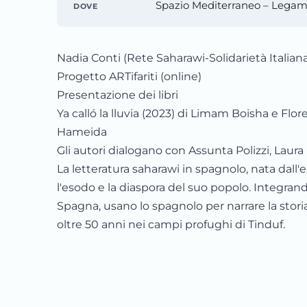
Spazio Mediterraneo – Legam
DOVE
Nadia Conti (Rete Saharawi-Solidarietà Italiana 
Progetto ARTifariti (online)
Presentazione dei libri
Ya calló la lluvia (2023) di Limam Boisha e Flo
Hameida
Gli autori dialogano con Assunta Polizzi, Laur
La letteratura saharawi in spagnolo, nata dall'
l'esodo e la diaspora del suo popolo. Integrando
Spagna, usano lo spagnolo per narrare la storia
oltre 50 anni nei campi profughi di Tinduf.