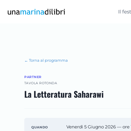
Salta
al
Il fes
contenuto
← Torna al programma
PARTNER
TAVOLA ROTONDA
La Letteratura Saharawi
Venerdì 5 Giugno 2026 — ore 
QUANDO