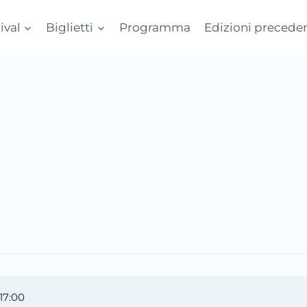
tival
Biglietti
Programma
Edizioni preceden
17:00