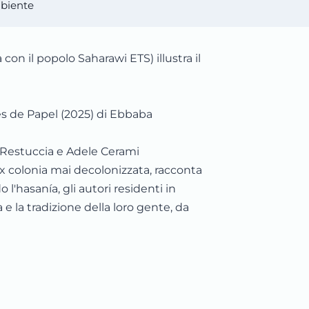
biente
con il popolo Saharawi ETS) illustra il
res de Papel (2025) di Ebbaba
a Restuccia e Adele Cerami
ex colonia mai decolonizzata, racconta
 l'hasanía, gli autori residenti in
 e la tradizione della loro gente, da