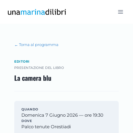
Salta
al
contenuto
← Torna al programma
EDITORI
PRESENTAZIONE DEL LIBRO
La camera blu
QUANDO
Domenica 7 Giugno 2026 — ore 19:30
DOVE
Palco tenute Orestiadi