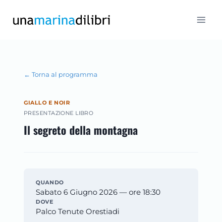
Salta
al
contenuto
← Torna al programma
GIALLO E NOIR
PRESENTAZIONE LIBRO
Il segreto della montagna
QUANDO
Sabato 6 Giugno 2026 — ore 18:30
DOVE
Palco Tenute Orestiadi