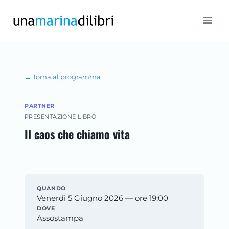
Salta
al
contenuto
← Torna al programma
PARTNER
PRESENTAZIONE LIBRO
Il caos che chiamo vita
QUANDO
Venerdì 5 Giugno 2026 — ore 19:00
DOVE
Assostampa