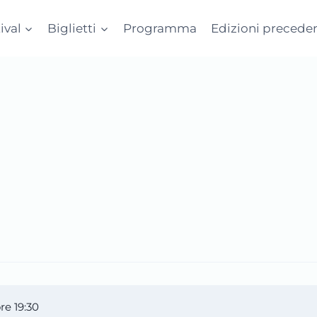
tival
Biglietti
Programma
Edizioni preceden
e 19:30