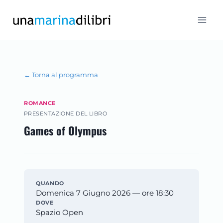
Salta
al
contenuto
← Torna al programma
ROMANCE
PRESENTAZIONE DEL LIBRO
Games of Olympus
QUANDO
Domenica 7 Giugno 2026 — ore 18:30
DOVE
Spazio Open