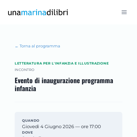
Salta
al
contenuto
← Torna al programma
LETTERATURA PER L'INFANZIA E ILLUSTRAZIONE
INCONTRO
Evento di inaugurazione programma
infanzia
QUANDO
Giovedì 4 Giugno 2026 — ore 17:00
DOVE