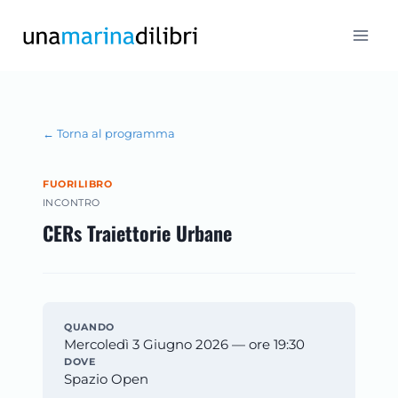
Salta
al
contenuto
← Torna al programma
FUORILIBRO
INCONTRO
CERs Traiettorie Urbane
QUANDO
Mercoledì 3 Giugno 2026 — ore 19:30
DOVE
Spazio Open