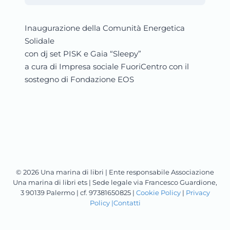
Inaugurazione della Comunità Energetica
Solidale
con dj set PISK e Gaia “Sleepy”
a cura di Impresa sociale FuoriCentro con il
sostegno di Fondazione EOS
© 2026 Una marina di libri | Ente responsabile Associazione
Una marina di libri ets | Sede legale via Francesco Guardione,
3 90139 Palermo | cf. 97381650825 |
Cookie Policy
|
Privacy
Policy |
Contatti