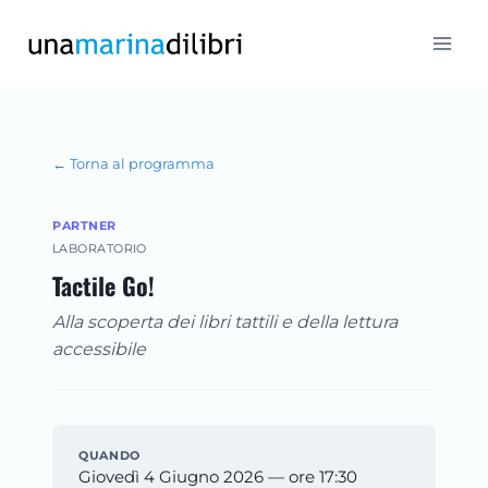
Salta
al
contenuto
← Torna al programma
PARTNER
LABORATORIO
Tactile Go!
Alla scoperta dei libri tattili e della lettura
accessibile
QUANDO
Giovedì 4 Giugno 2026 — ore 17:30