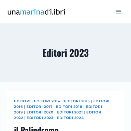
Salta
al
contenuto
Editori 2023
EDITORI
|
EDITORI 2014
|
EDITORI 2015
|
EDITORI
2016
|
EDITORI 2017
|
EDITORI 2018
|
EDITORI
2019
|
EDITORI 2020
|
EDITORI 2021
|
EDITORI
2022
|
EDITORI 2023
|
EDITORI 2024
il Palindromo