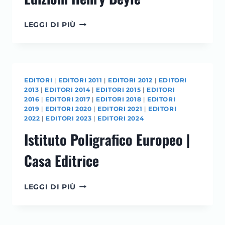
EDIZIONI
LEGGI DI PIÙ
HENRY
BEYLE
EDITORI
|
EDITORI 2011
|
EDITORI 2012
|
EDITORI
2013
|
EDITORI 2014
|
EDITORI 2015
|
EDITORI
2016
|
EDITORI 2017
|
EDITORI 2018
|
EDITORI
2019
|
EDITORI 2020
|
EDITORI 2021
|
EDITORI
2022
|
EDITORI 2023
|
EDITORI 2024
Istituto Poligrafico Europeo |
Casa Editrice
ISTITUTO
LEGGI DI PIÙ
POLIGRAFICO
EUROPEO
|