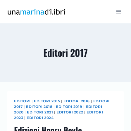
Salta
al
contenuto
Editori 2017
EDITORI
|
EDITORI 2015
|
EDITORI 2016
|
EDITORI
2017
|
EDITORI 2018
|
EDITORI 2019
|
EDITORI
2020
|
EDITORI 2021
|
EDITORI 2022
|
EDITORI
2023
|
EDITORI 2024
Edizioni Henry Beyle