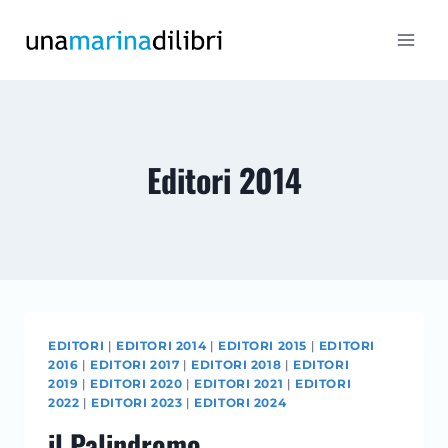
Salta
al
contenuto
Editori 2014
EDITORI
|
EDITORI 2014
|
EDITORI 2015
|
EDITORI
2016
|
EDITORI 2017
|
EDITORI 2018
|
EDITORI
2019
|
EDITORI 2020
|
EDITORI 2021
|
EDITORI
2022
|
EDITORI 2023
|
EDITORI 2024
il Palindromo