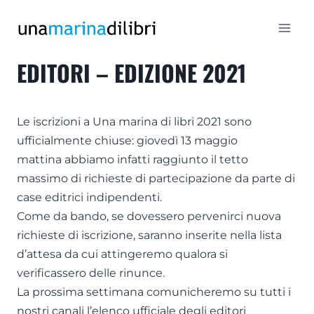
Salta
al
contenuto
EDITORI – EDIZIONE 2021
Le iscrizioni a Una marina di libri 2021 sono
ufficialmente chiuse: giovedì 13 maggio
mattina abbiamo infatti raggiunto il tetto
massimo di richieste di partecipazione da parte di
case editrici indipendenti.
Come da bando, se dovessero pervenirci nuova
richieste di iscrizione, saranno inserite nella lista
d’attesa da cui attingeremo qualora si
verificassero delle rinunce.
La prossima settimana comunicheremo su tutti i
nostri canali l’elenco ufficiale degli editori