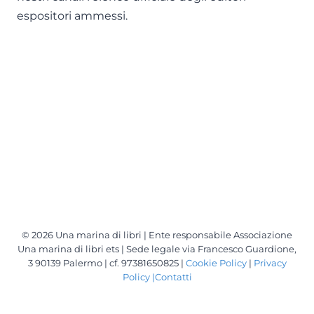
espositori ammessi.
© 2026 Una marina di libri | Ente responsabile Associazione
Una marina di libri ets | Sede legale via Francesco Guardione,
3 90139 Palermo | cf. 97381650825 |
Cookie Policy
|
Privacy
Policy |
Contatti